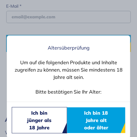
E-Mail
Bestätigen
Altersüberprüfung
Bereits ein Konto?
Anmelden
Um auf die folgenden Produkte und Inhalte
zugreifen zu können, müssen Sie mindestens 18
Jahre alt sein.
Bitte bestätigen Sie Ihr Alter:
Ich bin
Ich bin 18
Anschrift
jünger als
Jahre alt
18 Jahre
oder älter
Willi Weber GmbH & Co. KG